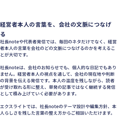
経営者本人の言葉を、会社の文脈につなげ
る
社長noteや代表者発信では、毎回のネタだけでなく、経営
者本人の言葉を会社のどの文脈につなげるのかを考えるこ
とが大切です。
社長noteは、会社のお知らせでも、個人的な日記でもあり
ません。経営者本人の視点を通して、会社の現在地や判断
の背景を伝える発信です。本人の温度を残しながら、読者
が受け取れる形に整え、単発の記事ではなく継続する発信
として積み上げていく必要があります。
エクスライトでは、社長noteのテーマ設計や編集方針、本
人らしさを残した言葉の整え方からご相談いただけます。