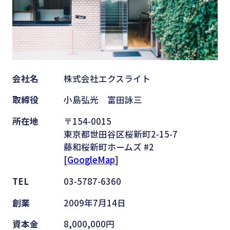
会社名
株式会社エクスライト
取締役
小島弘光 富田詠三
所在地
〒154-0015
東京都世田谷区桜新町2-15-7
藤和桜新町ホームズ #2
[
GoogleMap
]
TEL
03-5787-6360
創業
2009年7月14日
資本金
8,000,000円