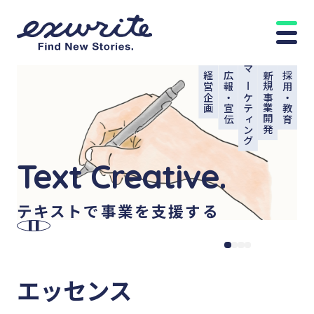
経営企画
広報・宣伝
マーケティング
新規事業開発
採用・教育
Text Creative.
テキストで事業を支援する
エッセンス